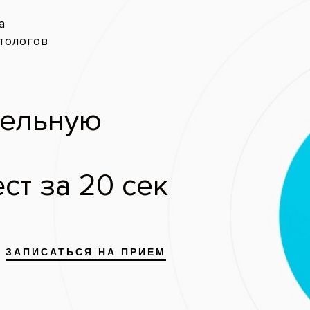
ия
Добавить клинику